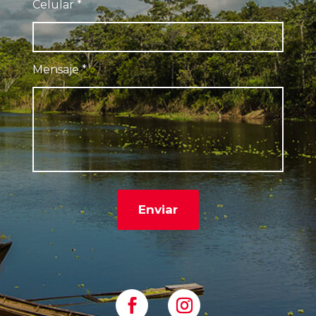
Celular
*
Mensaje
*
Enviar