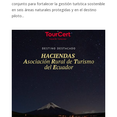
conjunto para fortalecer la gestión turística sostenible
en seis áreas naturales protegidas y en el destino
piloto...