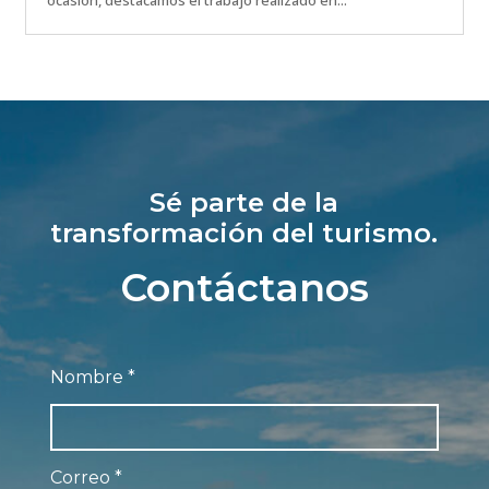
ocasión, destacamos el trabajo realizado en...
Sé parte de la
transformación del turismo.
Contáctanos
Nombre
*
Correo
*