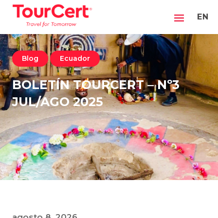
EN
Blog
Ecuador
BOLETÍN TOURCERT – Nº3
JUL/AGO 2025
agosto 8, 2026