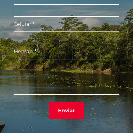
Celular
*
Mensaje
*
Enviar