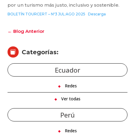
por un turismo más justo, inclusivo y sostenible.
BOLETÍN TOURCERT – Nº3 JUL:AGO 2025
Descarga
←
Blog Anterior
Categorías:

Ecuador
Redes
Ver todas
Perú
Redes