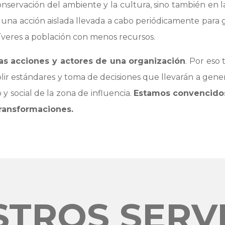
onservación del ambiente y la cultura, sino también en l
e una acción aislada llevada a cabo periódicamente para
íveres a población con menos recursos.
las acciones y actores de una organización
. Por eso
lir estándares y toma de decisiones que llevarán a gener
y social de la zona de influencia.
Estamos convencidos
ransformaciones.
TROS SERV