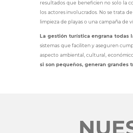
resultados que beneficien no solo la c
los actores involucrados. No se trata d
limpieza de playas o una campaña de v
La gestión turística engrana todas 
sistemas que faciliten y aseguren cump
aspecto ambiental, cultural, económico 
si son pequeños, generan grandes t
NUES