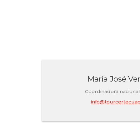
María José Ve
Coordinadora naciona
info@tourcertecuad