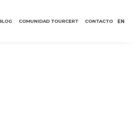
BLOG
COMUNIDAD TOURCERT
CONTACTO
EN
ICA ORIENTADA A
ANTES EN LAS