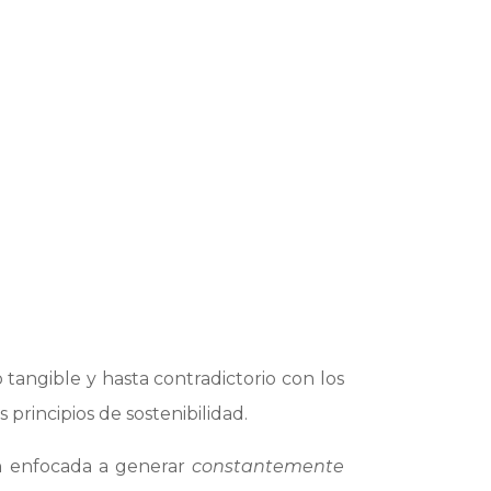
CRADOS.
angible y hasta contradictorio con los
principios de sostenibilidad.
n
enfocada a generar
constantemente