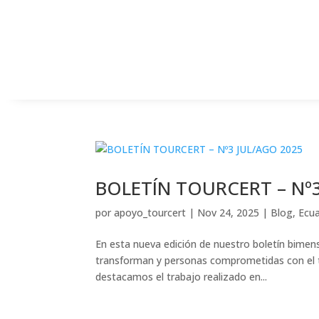
BOLETÍN TOURCERT – Nº
por
apoyo_tourcert
|
Nov 24, 2025
|
Blog
,
Ecu
En esta nueva edición de nuestro boletín bimens
transforman y personas comprometidas con el tu
destacamos el trabajo realizado en...