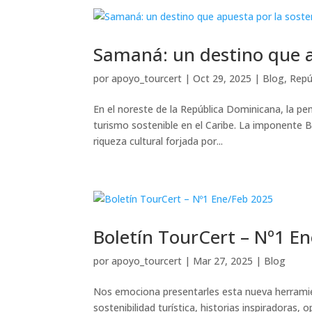
Samaná: un destino que a
por
apoyo_tourcert
|
Oct 29, 2025
|
Blog
,
Repú
En el noreste de la República Dominicana, la p
turismo sostenible en el Caribe. La imponente 
riqueza cultural forjada por...
Boletín TourCert – Nº1 E
por
apoyo_tourcert
|
Mar 27, 2025
|
Blog
Nos emociona presentarles esta nueva herramie
sostenibilidad turística, historias inspiradoras