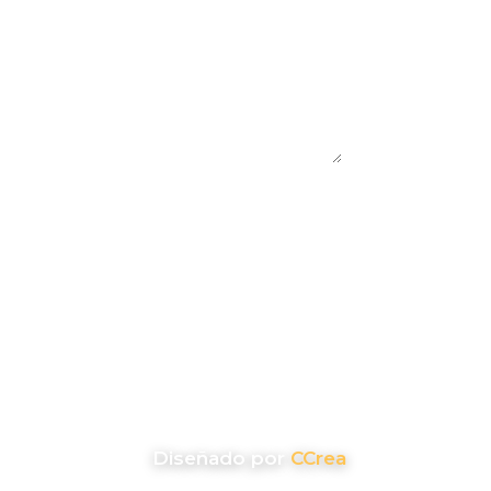
Diseñado por
CCrea