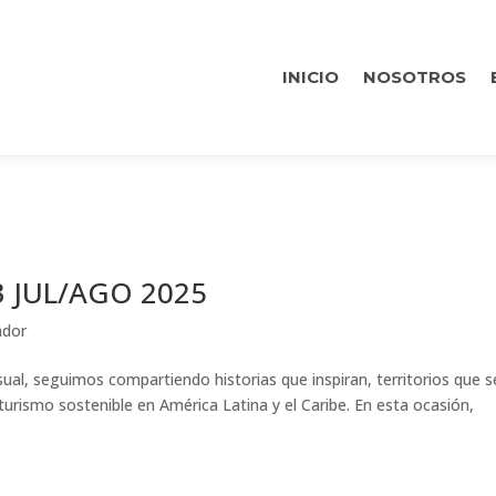
INICIO
NOSOTROS
3 JUL/AGO 2025
ador
ual, seguimos compartiendo historias que inspiran, territorios que s
rismo sostenible en América Latina y el Caribe. En esta ocasión,