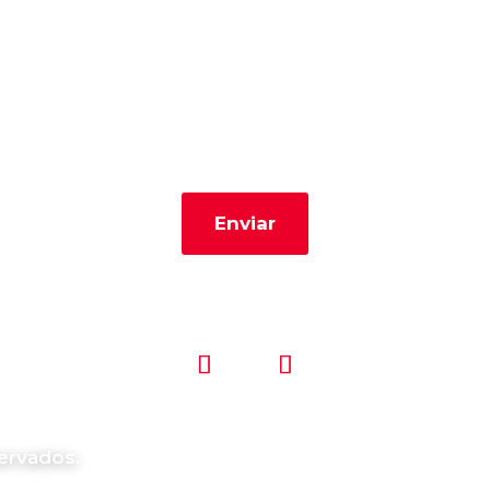
Enviar
ervados.