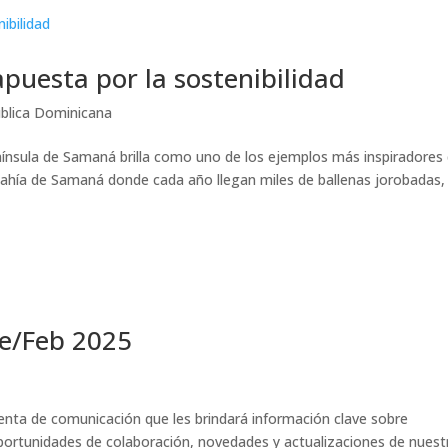
puesta por la sostenibilidad
blica Dominicana
enínsula de Samaná brilla como uno de los ejemplos más inspiradores
Bahía de Samaná donde cada año llegan miles de ballenas jorobadas,
ne/Feb 2025
nta de comunicación que les brindará información clave sobre
, oportunidades de colaboración, novedades y actualizaciones de nuest