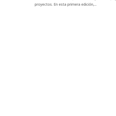
proyectos. En esta primera edición,...
Sé parte d
Nombre
*