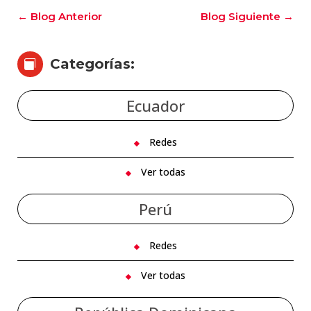
←
Blog Anterior
Blog Siguiente
→
Categorías:

Ecuador
Redes
Ver todas
Perú
Redes
Ver todas