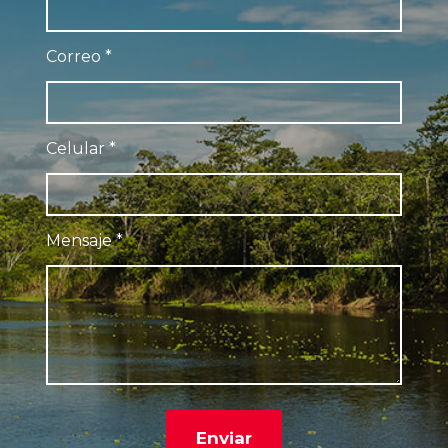
Correo
*
Celular
*
Mensaje
*
Enviar