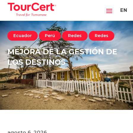
EN
Ecuador
Perú
Redes
Redes
MEJORA DE LA GESTIÓN DE
LOS DESTINOS
agosto 6, 2026