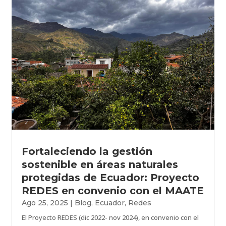
Fortaleciendo la gestión
sostenible en áreas naturales
protegidas de Ecuador: Proyecto
REDES en convenio con el MAATE
Ago 25, 2025
|
Blog
,
Ecuador
,
Redes
El Proyecto REDES (dic 2022- nov 2024), en convenio con el