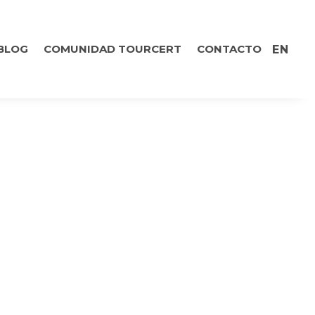
BLOG
COMUNIDAD TOURCERT
CONTACTO
EN
L/AGO 2025