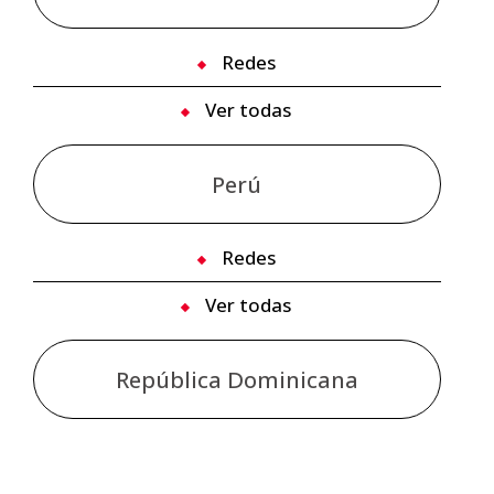
Redes
Ver todas
Perú
Redes
Ver todas
República Dominicana