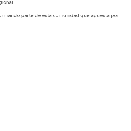
gional
r formando parte de esta comunidad que apuesta por