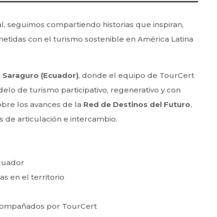
l, seguimos compartiendo historias que inspiran,
etidas con el turismo sostenible en América Latina
n
Saraguro (Ecuador)
, donde el equipo de TourCert
o de turismo participativo, regenerativo y con
obre los avances de la
Red de Destinos del Futuro
,
s de articulación e intercambio.
Ecuador
 en el territorio
 acompañados por TourCert