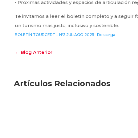
• Próximas actividades y espacios de articulación re
Te invitamos a leer el boletín completo y a segui
un turismo más justo, inclusivo y sostenible.
BOLETÍN TOURCERT – Nº3 JUL:AGO 2025
Descarga
←
Blog Anterior
Artículos Relacionados