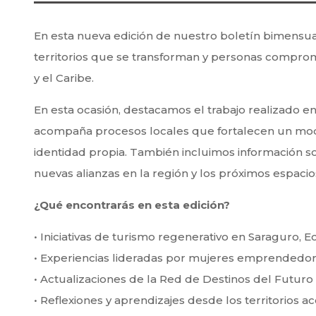
En esta nueva edición de nuestro boletín bimensua
territorios que se transforman y personas comprom
y el Caribe.
En esta ocasión, destacamos el trabajo realizado e
acompaña procesos locales que fortalecen un model
identidad propia. También incluimos información s
nuevas alianzas en la región y los próximos espacio
¿Qué encontrarás en esta edición?
• Iniciativas de turismo regenerativo en Saraguro, 
• Experiencias lideradas por mujeres emprendedoras
• Actualizaciones de la Red de Destinos del Futuro
• Reflexiones y aprendizajes desde los territorios