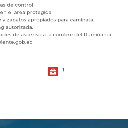
tas de control
 en el área protegida
e y
zapatos apropiados para caminata.
g autorizada.
vidades de ascenso a la cumbre del Rumiñahui
iente.gob.ec
1
