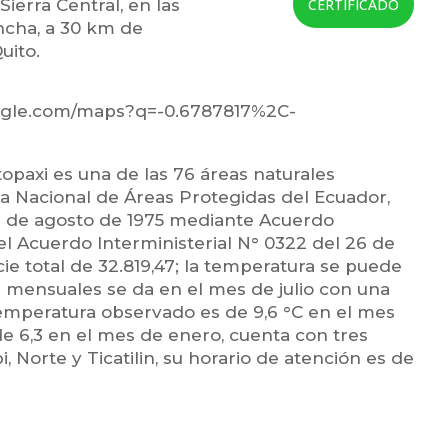
ierra Central, en las
CERTIFICADO
ncha, a 30 km de
uito.
ogle.com/maps?q=-0.6787817%2C-
opaxi es una de las 76 áreas naturales
a Nacional de Áreas Protegidas del Ecuador,
11 de agosto de 1975 mediante Acuerdo
 el Acuerdo Interministerial N° 0322 del 26 de
cie total de 32.819,47; la temperatura se puede
s mensuales se da en el mes de julio con una
temperatura observado es de 9,6 °C en el mes
 6,3 en el mes de enero, cuenta con tres
 Norte y Ticatilin, su horario de atención es de