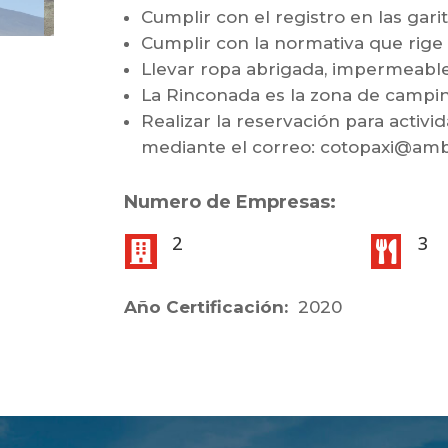
Cumplir con el registro en las gari
Cumplir con la normativa que rige
Llevar ropa abrigada, impermeabl
La Rinconada es la zona de campin
Realizar la reservación para acti
mediante el correo: cotopaxi@amb
Numero de Empresas:
2
3


2020