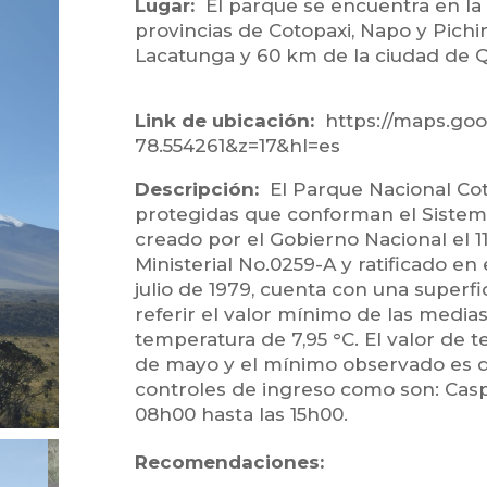
El parque se encuentra en la S
provincias de Cotopaxi, Napo y Pichi
Lacatunga y 60 km de la ciudad de Q
https://maps.go
78.554261&z=17&hl=es
El Parque Nacional Cot
protegidas que conforman el Sistem
creado por el Gobierno Nacional el 
Ministerial No.0259-A y ratificado en
julio de 1979, cuenta con una superfi
referir el valor mínimo de las media
temperatura de 7,95 °C. El valor de 
de mayo y el mínimo observado es de
controles de ingreso como son: Caspi,
08h00 hasta las 15h00.