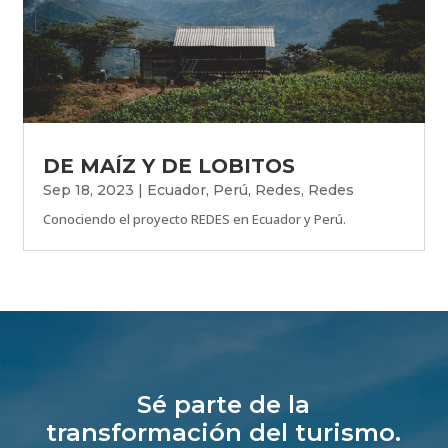
DE MAÍZ Y DE LOBITOS
Sep 18, 2023
|
Ecuador
,
Perú
,
Redes
,
Redes
Conociendo el proyecto REDES en Ecuador y Perú.
Sé parte de la
transformación del turismo.