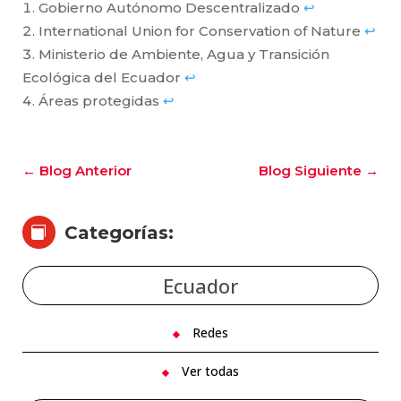
Gobierno Autónomo Descentralizado
↩︎
International Union for Conservation of Nature
↩︎
Ministerio de Ambiente, Agua y Transición
Ecológica del Ecuador
↩︎
Áreas protegidas
↩︎
←
Blog Anterior
Blog Siguiente
→
Categorías:

Ecuador
Redes
Ver todas