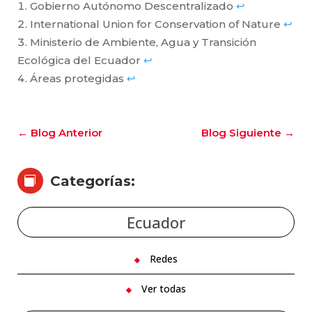
Gobierno Autónomo Descentralizado
↩︎
International Union for Conservation of Nature
↩︎
Ministerio de Ambiente, Agua y Transición
Ecológica del Ecuador
↩︎
Áreas protegidas
↩︎
←
Blog Anterior
Blog Siguiente
→
Categorías:

Ecuador
Redes
Ver todas