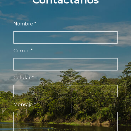
Nombre
*
Correo
*
Celular
*
Mensaje
*