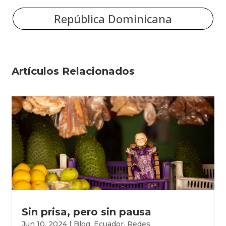
República Dominicana
Artículos Relacionados
Sin prisa, pero sin pausa
Jun 10, 2024
|
Blog
,
Ecuador
,
Redes