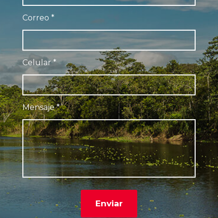
Correo
*
Celular
*
Mensaje
*
Enviar