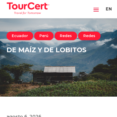
EN
Ecuador
Perú
Redes
Redes
DE MAÍZ Y DE LOBITOS
agosto 6, 2026