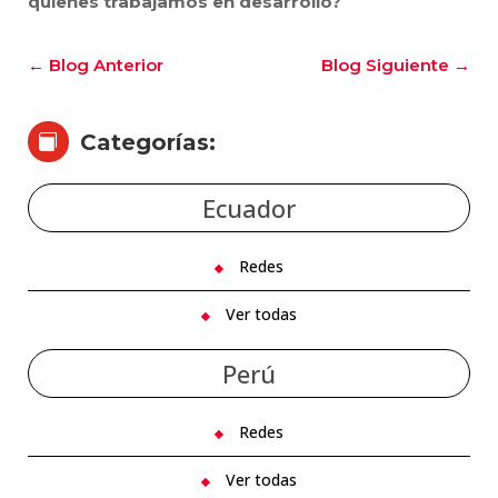
quienes trabajamos en desarrollo?
←
Blog Anterior
Blog Siguiente
→
Categorías:

Ecuador
Redes
Ver todas
Perú
Redes
Ver todas