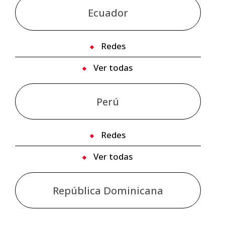
Ecuador
Redes
Ver todas
Perú
Redes
Ver todas
República Dominicana