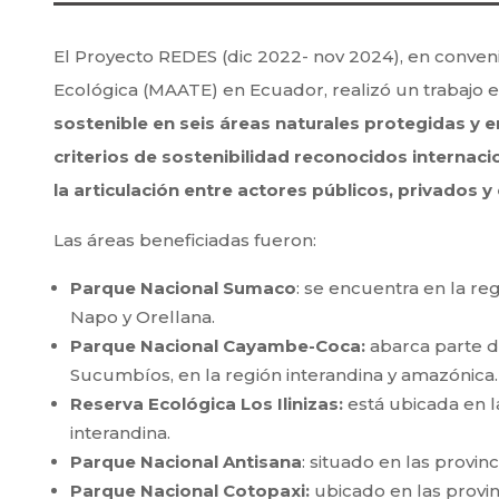
El Proyecto REDES (dic 2022- nov 2024), en conveni
Ecológica (MAATE) en Ecuador, realizó un trabajo 
sostenible en seis áreas naturales protegidas y e
criterios de sostenibilidad reconocidos internac
la articulación entre actores públicos, privados y
Las áreas beneficiadas fueron:
Parque Nacional Sumaco
: se encuentra en la re
Napo y Orellana.
Parque Nacional Cayambe-Coca:
abarca parte de
Sucumbíos, en la región interandina y amazónica.
Reserva Ecológica Los Ilinizas:
está ubicada en la
interandina.
Parque Nacional Antisana
: situado en las provin
Parque Nacional Cotopaxi:
ubicado en las provin