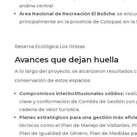
andina central.
Área Nacional de Recreación El Boliche
: se encu
principalmente en la provincia de Cotopaxi, en la 
Reserva Ecológica Los Ilinizas
Avances que dejan huella
A lo largo del proyecto, se alcanzaron resultados c
conservación de estos espacios:
Compromisos interinstitucionales sólidos:
reali
clave y conformación de Comités de Gestión con p
cadena de valor turística.
Planes estratégicos para una gestión más efici
técnicos como el Plan de Manejo de Visitantes, P
Plan de Igualdad de Género, Plan de Medidas par