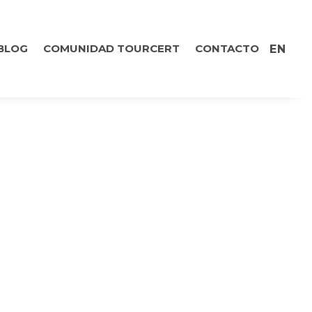
BLOG
COMUNIDAD TOURCERT
CONTACTO
EN
N
URALES