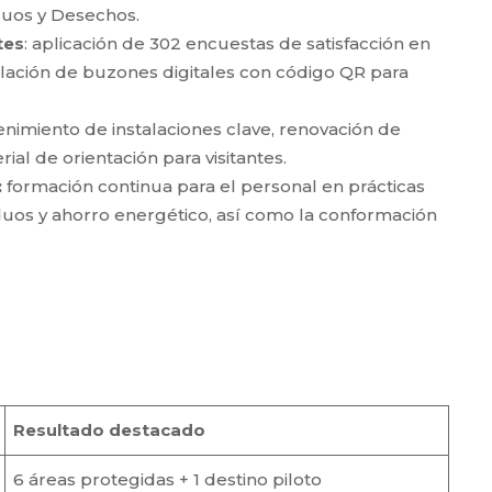
iduos y Desechos.
tes
: aplicación de 302 encuestas de satisfacción en
alación de buzones digitales con código QR para
imiento de instalaciones clave, renovación de
ial de orientación para visitantes.
:
formación continua para el personal en prácticas
iduos y ahorro energético, así como la conformación
Resultado destacado
6 áreas protegidas + 1 destino piloto