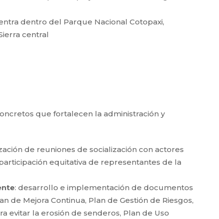
entra dentro del Parque Nacional Cotopaxi,
Sierra central
oncretos que fortalecen la administración y
zación de reuniones de socialización con actores
articipación equitativa de representantes de la
ente
: desarrollo e implementación de documentos
lan de Mejora Continua, Plan de Gestión de Riesgos,
a evitar la erosión de senderos, Plan de Uso