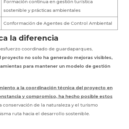
Formación continua en gestión turística
sostenible y prácticas ambientales
Conformación de Agentes de Control Ambiental
a la diferencia
al esfuerzo coordinado de guardaparques,
l proyecto no solo ha generado mejoras visibles,
rramientas para mantener un modelo de gestión
iento a la coordinación técnica del proyecto en
onstancia y compromiso, ha hecho posible estos
 conservación de la naturaleza y el turismo
ma ruta hacia el desarrollo sostenible.