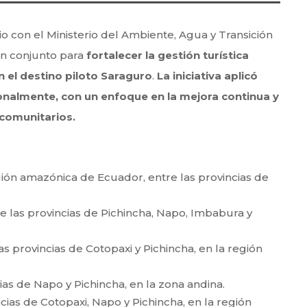
o con el Ministerio del Ambiente, Agua y Transición
en conjunto para
fortalecer la gestión turística
n el destino piloto Saraguro
.
La iniciativa aplicó
ionalmente, con un enfoque en la mejora continua y
 comunitarios.
gión amazónica de Ecuador, entre las provincias de
 las provincias de Pichincha, Napo, Imbabura y
s provincias de Cotopaxi y Pichincha, en la región
cias de Napo y Pichincha, en la zona andina.
cias de Cotopaxi, Napo y Pichincha, en la región