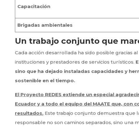
Capacitación
Brigadas ambientales
Un trabajo conjunto que marc
Cada acción desarrollada ha sido posible gracias 
instituciones y prestadores de servicios turísticos.
E
sino que ha dejado instaladas capacidades y he
sostenible en el tiempo.
El Proyecto REDES extiende un especial agradecim
Ecuador y a todo el equipo del MAATE que, con c
resultados.
Este trabajo conjunto demuestra que la
responsable no son caminos separados, sino una mis