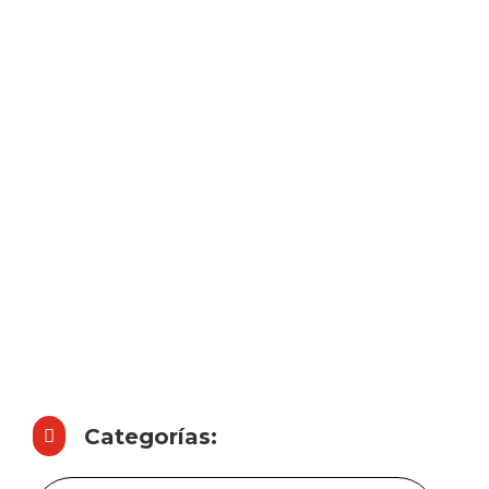
PROYECTO
L MAATE
Categorías:
